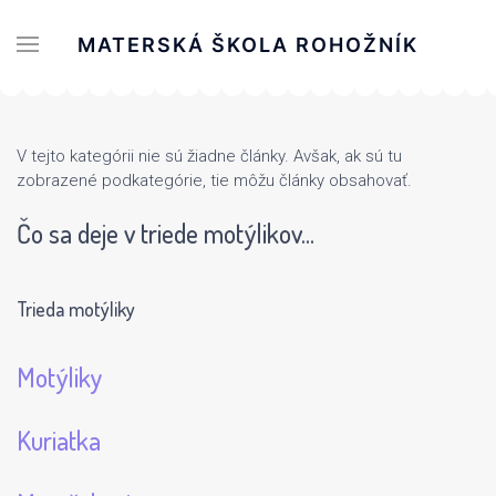
MATERSKÁ ŠKOLA ROHOŽNÍK
V tejto kategórii nie sú žiadne články. Avšak, ak sú tu
zobrazené podkategórie, tie môžu články obsahovať.
Čo sa deje v triede motýlikov...
Trieda motýliky
Motýliky
Kuriatka