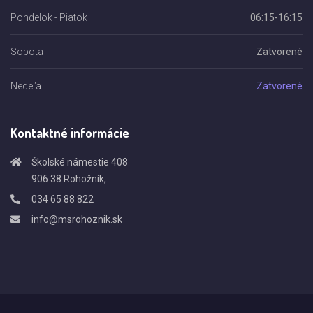
Pondelok - Piatok
06:15-16:15
Sobota
Zatvorené
Nedeľa
Zatvorené
Kontaktné informácie
Školské námestie 408
906 38 Rohožník,
034 65 88 822
info@msrohoznik.sk