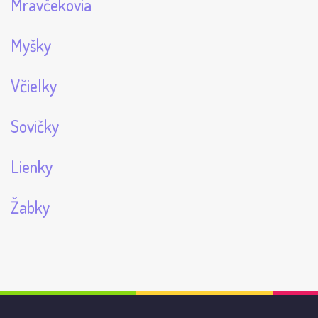
Mravčekovia
Myšky
Včielky
Sovičky
Lienky
Žabky